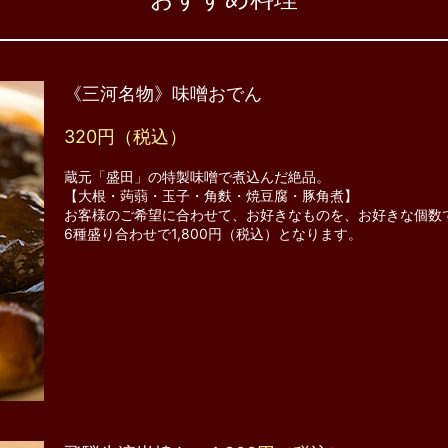
《三河名物》味噌おでん
320円（税込）
蔵元「盛田」の特製味噌で煮込んだ絶品。
【大根・蒟蒻・玉子・角麩・焼豆腐・豚角煮】
お客様のご希望に合わせて、お好きなものを、お好きな個数
6種盛り合わせで1,800円（税込）となります。