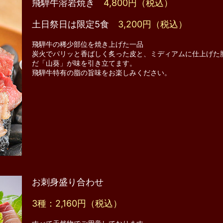
飛騨牛溶岩焼き
4,800円（税込）
土日祭日は限定5食
3,200円（税込）
飛騨牛の稀少部位を焼き上げた一品
炭火でパリッと香ばしく炙った皮と、ミディアムに仕上げた
だ「山葵」が味を引き立てます。
飛騨牛特有の脂の旨味をお楽しみください。
お刺身盛り合わせ
3種：2,160円（税込）