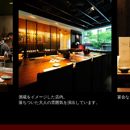
酒蔵をイメージした店内。
宴会な
落ちついた大人の雰囲気を演出しています。